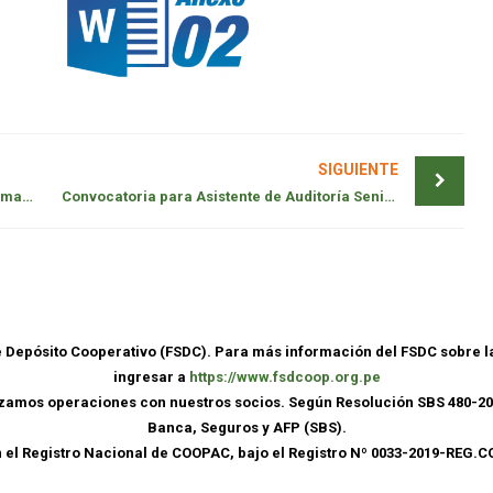
SIGUIENTE
Convocatoria para Asistente de Talento Humano
Convocatoria para Asistente de Auditoría Senior
de Depósito Cooperativo (FSDC). Para más información del FSDC sobre 
ingresar a
https://www.fsdcoop.org.pe
lizamos operaciones con nuestros socios. Según Resolución SBS 480-20
Banca, Seguros y AFP (SBS).
n el Registro Nacional de COOPAC, bajo el Registro Nº 0033-2019-REG