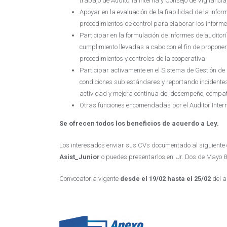
trabajo de Auditoría Interna y Consejo de Vigilancia
Apoyar en la evaluación de la fiabilidad de la infor
procedimientos de control para elaborar los informe
Participar en la formulación de informes de auditor
cumplimiento llevadas a cabo con el fin de propone
procedimientos y controles de la cooperativa.
Participar activamente en el Sistema de Gestión de
condiciones sub estándares y reportando incidentes
actividad y mejora continua del desempeño, compati
Otras funciones encomendadas por el Auditor Intern
Se ofrecen todos los beneficios de acuerdo a Ley.
Los interesados enviar sus CVs documentado al siguiente 
Asist_Junior
o puedes presentarlos en: Jr. Dos de Mayo 8
Convocatoria vigente
desde el 19/02 hasta el 25/02
del a