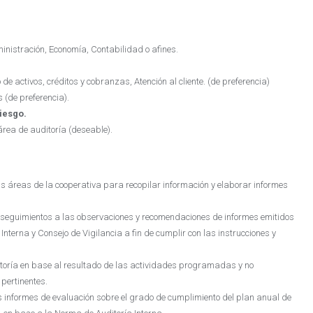
inistración, Economía, Contabilidad o afines.
 de activos, créditos y cobranzas, Atención al cliente. (de preferencia)
 (de preferencia).
iesgo.
rea de auditoría (deseable).
as áreas de la cooperativa para recopilar información y elaborar informes
os seguimientos a las observaciones y recomendaciones de informes emitidos
nterna y Consejo de Vigilancia a fin de cumplir con las instrucciones y
ditoría en base al resultado de las actividades programadas y no
ertinentes.
os informes de evaluación sobre el grado de cumplimiento del plan anual de