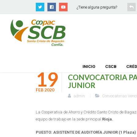
¿Tiene alguna pregunta?
INICIO
CSCB
CRÉD
19
CONVOCATORIA PA
JUNIOR
FEB
2020
admin
Convocatorias Venc
La Cooperativa de Ahorro y Crédito Santo Cristo de Bagaz
equipo de trabajo en la sede principal
Rioja.
PUESTO: ASISTENTE DE AUDITORÍA JUNIOR (1 Plaza)