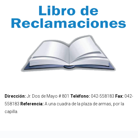
Dirección:
Jr. Dos de Mayo # 801
Teléfono:
042-558183
Fax:
042-
558183
Referencia:
A una cuadra de la plaza de armas, por la
capilla.