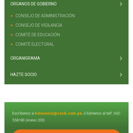
ORGANOS DE GOBIERNO
CONSEJO DE ADMINISTRACIÓN
CONSEJO DE VIGILANCIA
COMITÉ DE EDUCACIÓN
COMITÉ ELECTORAL
ORGANIGRAMA
HAZTE SOCIO
Escríbenos a
holasocio@cscb.com.pe
, ó llámenos al telf. 042-
558183 (Anexo 203)