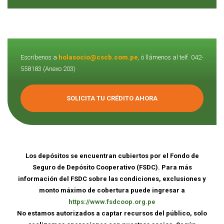
Escríbenos a
holasocio@cscb.com.pe
, ó llámenos al telf. 042-
558183 (Anexo 203)
SOLICITA TU CRÉDITO AHORA
Los depósitos se encuentran cubiertos por el Fondo de
Seguro de Depósito Cooperativo (FSDC). Para más
información del FSDC sobre las condiciones, exclusiones y
monto máximo de cobertura puede ingresar a
https://www.fsdcoop.org.pe
No estamos autorizados a captar recursos del público, solo