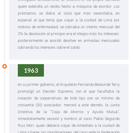
quien extendía un recibo hecho a máquina de escribir. Los
préstamos se daba al socio que más necesitaba, en
especial al que tenía que viajar a la ciudad de Lima por
motivos de enfermedad, se cobraba un interés mensual del
2% la devolución al principio era el integro más los intereses:
posteriormente se acordó devolver en armadas mensuales
cobrando los intereses sobre el saldo.
1963
en su primer gobierno, el Arquitecto Fernando Belaunde Terry
promulgó un Decreto Supremo, con el que facultaba la
creación de cooperativas de todo tipo con un mínimo de
cincuenta (50) asociados: merced a este decreto, la Junta
Directiva de la “Caja de Ahorros y Ayuda Mutua”,
inmediatamente sesionó y nombró al socio Pablo Segundo
Ruiz Mori, quien debiera viajar de inmediato a la ciudad de
Lima y hacer las coordinaciones del caso ante la Federación