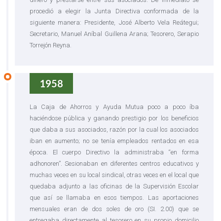
procedió a elegir la Junta Directiva conformada de la
siguiente manera: Presidente, José Alberto Vela Reátegui;
Secretario, Manuel Aníbal Guillena Arana; Tesorero, Serapio
Torrejón Reyna.
1958
La Caja de Ahorros y Ayuda Mutua poco a poco íba
haciéndose pública y ganando prestigio por los beneficios
que daba a sus asociados, razón por la cual los asociados
iban en aumento; no se tenía empleados rentados en esa
época. El cuerpo Directivo la administraba “en forma
adhonoren”. Sesionaban en diferentes centros educativos y
muchas veces en su local sindical, otras veces en el local que
quedaba adjunto a las oficinas de la Supervisión Escolar
que así se llamaba en esos tiempos. Las aportaciones
mensuales eran de dos soles de oro (SI. 2.00) que se
entregaba directamente al tesorero en su propio domicilio