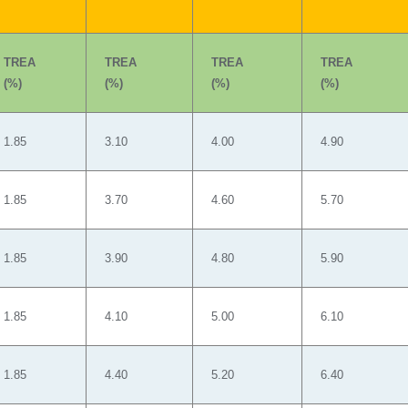
TREA
TREA
TREA
TREA
(%)
(%)
(%)
(%)
1.85
3.10
4.00
4.90
1.85
3.70
4.60
5.70
1.85
3.90
4.80
5.90
1.85
4.10
5.00
6.10
1.85
4.40
5.20
6.40