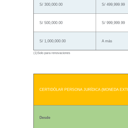
S/ 300,000.00
S/ 499,999.99
S/ 500,000.00
S/ 999,999.99
S/ 1,000,000.00
A más
(1)Solo para renovaciones
CERTIDÓLAR PERSONA JURÍDICA (MONEDA EXT
Desde