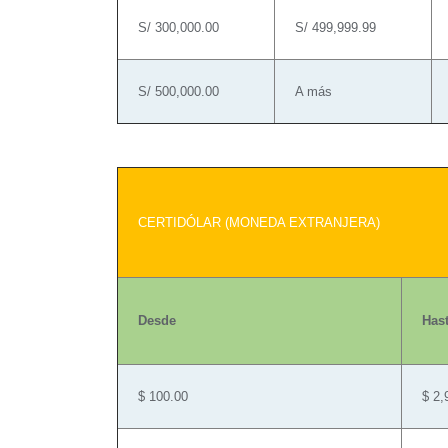
S/ 300,000.00
S/ 499,999.99
S/ 500,000.00
A más
CERTIDÓLAR (MONEDA EXTRANJERA)
Desde
Has
$ 100.00
$ 2,