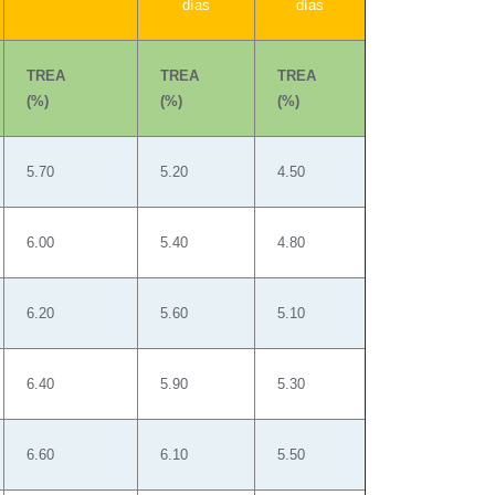
días
días
TREA
TREA
TREA
(%)
(%)
(%)
5.70
5.20
4.50
6.00
5.40
4.80
6.20
5.60
5.10
6.40
5.90
5.30
6.60
6.10
5.50