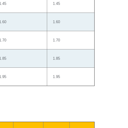
1.45
1.45
1.60
1.60
1.70
1.70
1.85
1.85
1.95
1.95