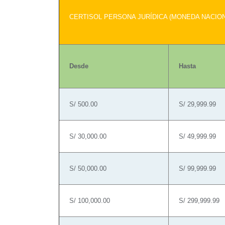
CERTISOL PERSONA JURÍDICA (MONEDA NACION
Desde
Hasta
S/ 500.00
S/ 29,999.99
S/ 30,000.00
S/ 49,999.99
S/ 50,000.00
S/ 99,999.99
S/ 100,000.00
S/ 299,999.99