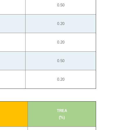
0.50
0.20
0.20
0.50
0.20
TREA
(%)