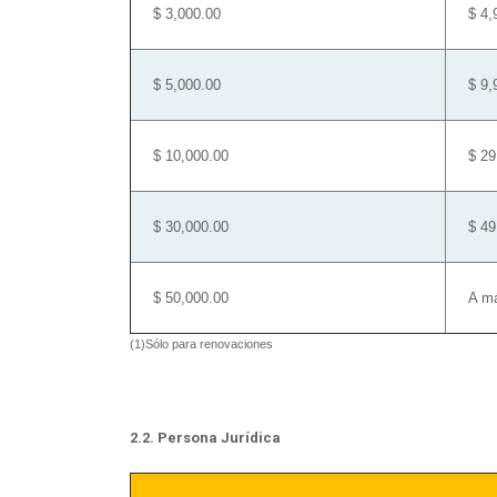
$ 3,000.00
$ 4,
$ 5,000.00
$ 9,
$ 10,000.00
$ 29
$ 30,000.00
$ 49
$ 50,000.00
A m
(1)Sólo para renovaciones
2.2. Persona Jurídica