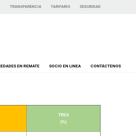
TRANSPARENCIA
TARIFARIO
SEGURIDAD
IEDADES EN REMATE
SOCIO EN LINEA
CONTÁCTENOS
TREA
(%)