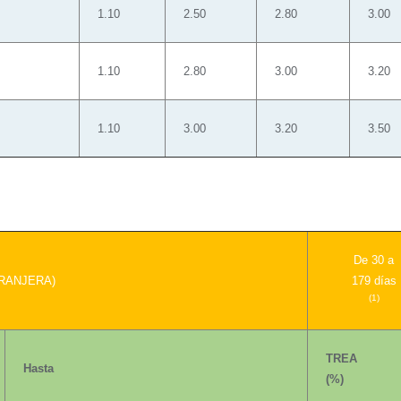
1.10
2.50
2.80
3.00
1.10
2.80
3.00
3.20
1.10
3.00
3.20
3.50
De 30 a
RANJERA)
179 días
(1)
TREA
Hasta
(%)