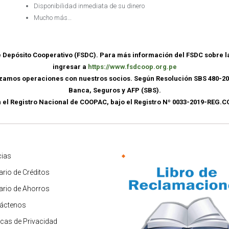
Disponibilidad inmediata de su dinero
Mucho más…
de Depósito Cooperativo (FSDC). Para más información del FSDC sobre 
ingresar a
https://www.fsdcoop.org.pe
lizamos operaciones con nuestros socios. Según Resolución SBS 480-20
Banca, Seguros y AFP (SBS).
n el Registro Nacional de COOPAC, bajo el Registro Nº 0033-2019-REG
cias
ario de Créditos
fario de Ahorros
áctenos
ticas de Privacidad