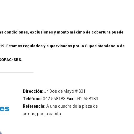
las condiciones, exclusiones y monto máximo de cobertura puede
19. Estamos regulados y supervisados por la Superintendencia de
.COOPAC-SBS.
Dirección:
Jr. Dos de Mayo # 801
Teléfono:
042-558183
Fax:
042-558183
Referencia:
A una cuadra de la plaza de
armas, por la capilla.