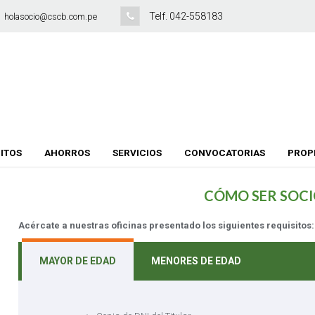
Telf. 042-558183
holasocio@cscb.com.pe
ITOS
AHORROS
SERVICIOS
CONVOCATORIAS
PROP
CÓMO SER SOCI
Acércate a nuestras oficinas presentado los siguientes requisitos:
MAYOR DE EDAD
MENORES DE EDAD