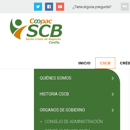
¿Tiene alguna pregunta?
INICIO
CSCB
CRÉD
QUIÉNES SOMOS
HISTORIA CSCB
ORGANOS DE GOBIERNO
CONSEJO DE ADMINISTRACIÓN