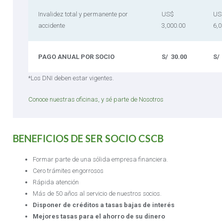
Invalidez total y permanente por
US$
US
accidente
3,000.00
6,0
PAGO ANUAL POR SOCIO
S/ 30.00
S/
*Los DNI deben estar vigentes.
Conoce nuestras oficinas, y sé parte de Nosotros
BENEFICIOS DE SER SOCIO CSCB
Formar parte de una sólida empresa financiera.
Cero trámites engorrosos
Rápida atención
Más de 50 años al servicio de nuestros socios.
Disponer de créditos a tasas bajas de interés
Mejores tasas para el ahorro de su dinero