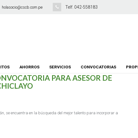
Telf. 042-558183
holasocio@cscb.com.pe
ITOS
AHORROS
SERVICIOS
CONVOCATORIAS
PROP
ONVOCATORIA PARA ASESOR DE
CHICLAYO
n, se encuentra en la búsqueda del mejor talento para incorporar a