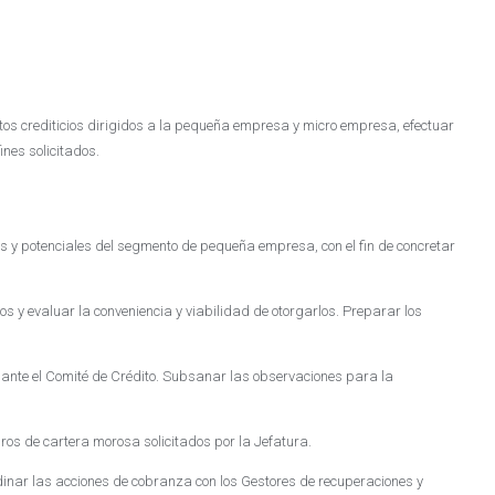
tos crediticios dirigidos a la pequeña empresa y micro empresa, efectuar
ines solicitados.
es y potenciales del segmento de pequeña empresa, con el fin de concretar
tos y evaluar la conveniencia y viabilidad de otorgarlos. Preparar los
s ante el Comité de Crédito. Subsanar las observaciones para la
obros de cartera morosa solicitados por la Jefatura.
dinar las acciones de cobranza con los Gestores de recuperaciones y