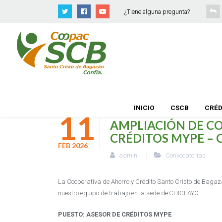
¿Tiene alguna pregunta?
INICIO
CSCB
CRÉD
11
AMPLIACIÓN DE C
CRÉDITOS MYPE – 
FEB
2026
admin
Convocatorias
La Cooperativa de Ahorro y Crédito Santo Cristo de Bagazá
nuestro equipo de trabajo en la sede de CHICLAYO.
PUESTO: ASESOR DE CRÉDITOS MYPE