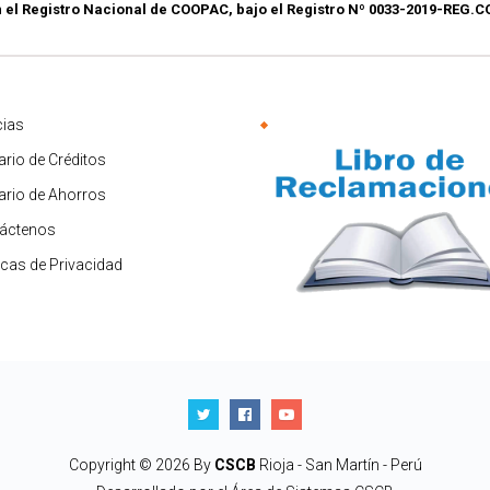
n el Registro Nacional de COOPAC, bajo el Registro Nº 0033-2019-REG
cias
ario de Créditos
fario de Ahorros
áctenos
ticas de Privacidad
Copyright © 2026 By
CSCB
Rioja - San Martín - Perú