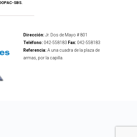
.COOPAC-SBS.
Dirección:
Jr. Dos de Mayo # 801
Teléfono:
042-558183
Fax:
042-558183
Referencia:
A una cuadra de la plaza de
armas, por la capilla.