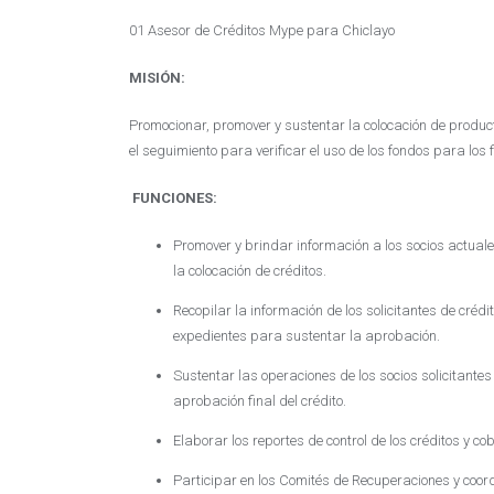
01 Asesor de Créditos Mype para Chiclayo
MISIÓN:
Promocionar, promover y sustentar la colocación de produc
el seguimiento para verificar el uso de los fondos para los f
FUNCIONES:
Promover y brindar información a los socios actual
la colocación de créditos.
Recopilar la información de los solicitantes de crédi
expedientes para sustentar la aprobación.
Sustentar las operaciones de los socios solicitante
aprobación final del crédito.
Elaborar los reportes de control de los créditos y c
Participar en los Comités de Recuperaciones y coor