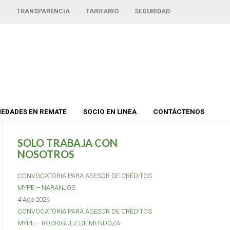
TRANSPARENCIA
TARIFARIO
SEGURIDAD
IEDADES EN REMATE
SOCIO EN LINEA
CONTÁCTENOS
SOLO TRABAJA CON
NOSOTROS
CONVOCATORIA PARA ASESOR DE CRÉDITOS
MYPE – NARANJOS
4 Ago 2026
CONVOCATORIA PARA ASESOR DE CRÉDITOS
MYPE – RODRIGUEZ DE MENDOZA