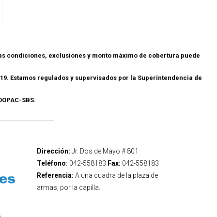
las condiciones, exclusiones y monto máximo de cobertura puede
19. Estamos regulados y supervisados por la Superintendencia de
.COOPAC-SBS.
Dirección:
Jr. Dos de Mayo # 801
Teléfono:
042-558183
Fax:
042-558183
Referencia:
A una cuadra de la plaza de
armas, por la capilla.