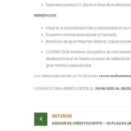
Experiencia previa 01 año en el Área de Auditoría en
BENEFICIOS:
Integrar a una empresa líder y posicionada en su ru
Esquema remunerativo acorde al mercado.
Beneficios de ley en Régimen General, Capacitacion
COOPAC SCB mantiene una política de contratación i
desee participar en nuestro proceso de selección en 
gran familia cooperativista.
Los interesados enviar su CV al correo:
recursoshuman
CONVOCATORIA ABIERTA DESDE EL
29/04/2025 AL 08/05
ANTERIOR