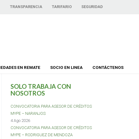
TRANSPARENCIA
TARIFARIO
SEGURIDAD
IEDADES EN REMATE
SOCIO EN LINEA
CONTÁCTENOS
SOLO TRABAJA CON
NOSOTROS
CONVOCATORIA PARA ASESOR DE CRÉDITOS
MYPE – NARANJOS
4 Ago 2026
CONVOCATORIA PARA ASESOR DE CRÉDITOS
MYPE – RODRIGUEZ DE MENDOZA