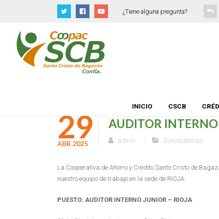
¿Tiene alguna pregunta?
INICIO
CSCB
CRÉD
29
AUDITOR INTERNO J
admin
Convocatorias
ABR
2025
La Cooperativa de Ahorro y Crédito Santo Cristo de Bagazá
nuestro equipo de trabajo en la sede de RIOJA.
PUESTO: AUDITOR INTERNO JUNIOR – RIOJA