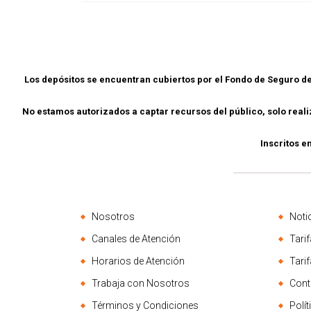
Los depósitos se encuentran cubiertos por el Fondo de Seguro 
No estamos autorizados a captar recursos del público, solo rea
Inscritos e
Nosotros
Noti
Canales de Atención
Tarif
Horarios de Atención
Tari
Trabaja con Nosotros
Cont
Términos y Condiciones
Polí