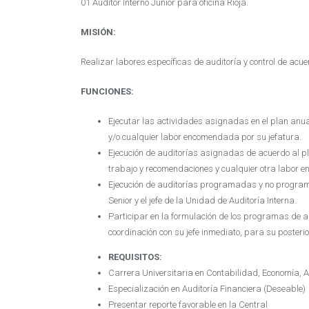
01 Auditor Interno Junior para oficina Rioja.
MISIÓN:
Realizar labores específicas de auditoría y control de acue
FUNCIONES:
Ejecutar las actividades asignadas en el plan an
y/o cualquier labor encomendada por su jefatura.
Ejecución de auditorías asignadas de acuerdo al pl
trabajo y recomendaciones y cualquier otra labor 
Ejecución de auditorías programadas y no programa
Senior y el jefe de la Unidad de Auditoría Interna.
Participar en la formulación de los programas de au
coordinación con su jefe inmediato, para su posterio
REQUISITOS:
Carrera Universitaria en Contabilidad, Economía, A
Especialización en Auditoría Financiera (Deseable)
Presentar reporte favorable en la Central