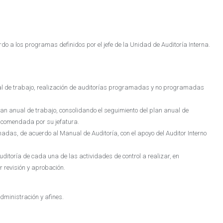
rdo a los programas definidos por el jefe de la Unidad de Auditoría Interna.
ual de trabajo, realización de auditorías programadas y no programadas
an anual de trabajo, consolidando el seguimiento del plan anual de
encomendada por su jefatura.
das, de acuerdo al Manual de Auditoría, con el apoyo del Auditor Interno
ditoría de cada una de las actividades de control a realizar, en
r revisión y aprobación.
dministración y afines.