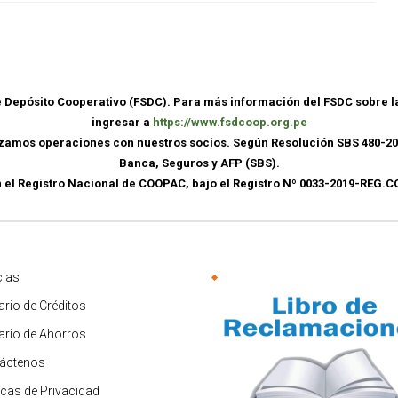
de Depósito Cooperativo (FSDC). Para más información del FSDC sobre 
ingresar a
https://www.fsdcoop.org.pe
lizamos operaciones con nuestros socios. Según Resolución SBS 480-20
Banca, Seguros y AFP (SBS).
n el Registro Nacional de COOPAC, bajo el Registro Nº 0033-2019-REG
cias
ario de Créditos
fario de Ahorros
áctenos
ticas de Privacidad