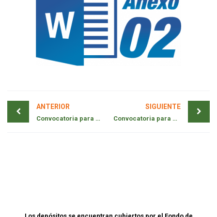
ANTERIOR
SIGUIENTE
Convocatoria para Analista de Creditos – Chiclayo
Convocatoria para Asistente de Créditos – Trujillo
Los depósitos se encuentran cubiertos por el Fondo de