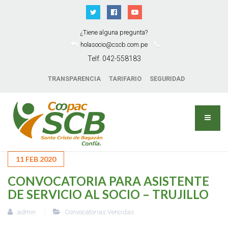
¿Tiene alguna pregunta?
holasocio@cscb.com.pe
Telf. 042-558183
TRANSPARENCIA
TARIFARIO
SEGURIDAD
11
FEB
2020
CONVOCATORIA PARA ASISTENTE
DE SERVICIO AL SOCIO – TRUJILLO
admin
Convocatorias Vencidas