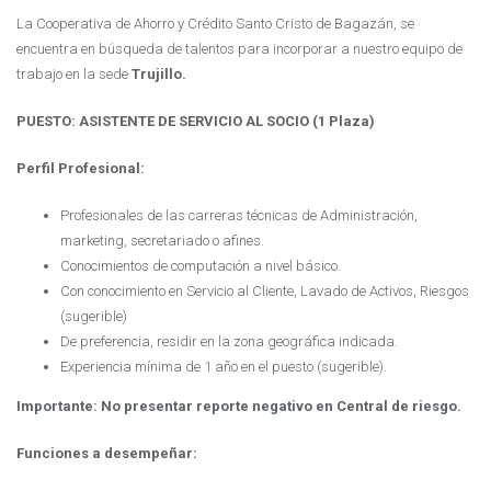
La Cooperativa de Ahorro y Crédito Santo Cristo de Bagazán, se
encuentra en búsqueda de talentos para incorporar a nuestro equipo de
trabajo en la sede
Trujillo.
PUESTO: ASISTENTE DE SERVICIO AL SOCIO (1 Plaza)
P
erfil Profesional:
Profesionales de las carreras técnicas de Administración,
marketing, secretariado o afines.
Conocimientos de computación a nivel básico.
Con conocimiento en Servicio al Cliente, Lavado de Activos, Riesgos
(sugerible)
De preferencia, residir en la zona geográfica indicada.
Experiencia mínima de 1 año en el puesto (sugerible).
Importante:
No presentar reporte negativo en Central de riesgo.
Funciones a desempeñar: