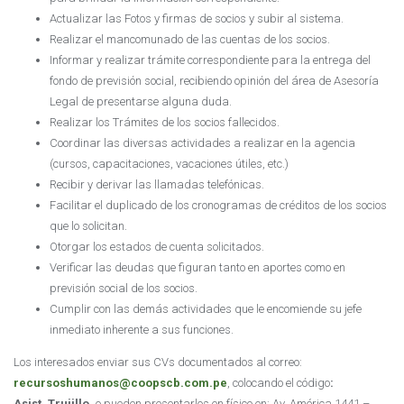
Actualizar las Fotos y firmas de socios y subir al sistema.
Realizar el mancomunado de las cuentas de los socios.
Informar y realizar trámite correspondiente para la entrega del
fondo de previsión social, recibiendo opinión del área de Asesoría
Legal de presentarse alguna duda.
Realizar los Trámites de los socios fallecidos.
Coordinar las diversas actividades a realizar en la agencia
(cursos, capacitaciones, vacaciones útiles, etc.)
Recibir y derivar las llamadas telefónicas.
Facilitar el duplicado de los cronogramas de créditos de los socios
que lo solicitan.
Otorgar los estados de cuenta solicitados.
Verificar las deudas que figuran tanto en aportes como en
previsión social de los socios.
Cumplir con las demás actividades que le encomiende su jefe
inmediato inherente a sus funciones.
Los interesados enviar sus CVs documentados al correo:
recursoshumanos@coopscb.com.pe
, colocando el código
:
Asist_Trujillo,
o pueden presentarlos en físico en: Av. América 1441 –