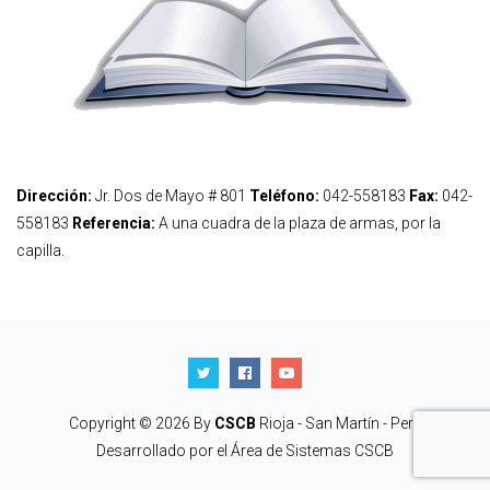
Dirección:
Jr. Dos de Mayo # 801
Teléfono:
042-558183
Fax:
042-
558183
Referencia:
A una cuadra de la plaza de armas, por la
capilla.
Copyright © 2026 By
CSCB
Rioja - San Martín - Perú
Desarrollado por el Área de Sistemas CSCB